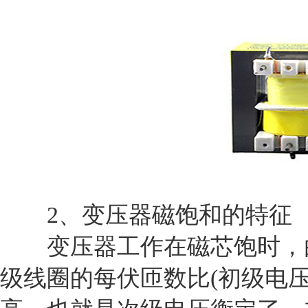
2、变压器磁饱和的特征
变压器工作在磁芯饱时，由
级线圈的每伏匝数比(初级电