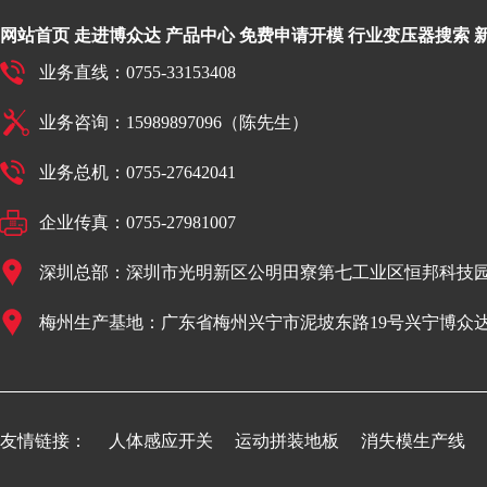
网站首页
走进博众达
产品中心
免费申请开模
行业变压器搜索
业务直线：0755-33153408
业务咨询：15989897096（陈先生）
业务总机：0755-27642041
企业传真：0755-27981007
深圳总部：深圳市光明新区公明田寮第七工业区恒邦科技园
梅州生产基地：广东省梅州兴宁市泥坡东路19号兴宁博众
友情链接：
人体感应开关
运动拼装地板
消失模生产线